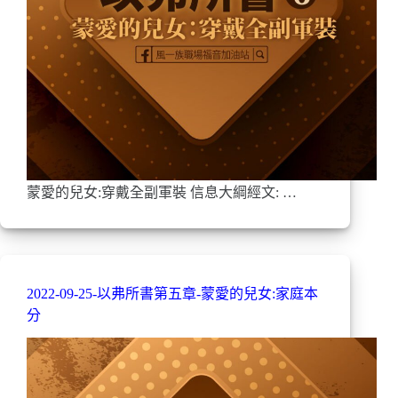
蒙愛的兒女:穿戴全副軍裝 信息大綱經文: …
2022-09-25-以弗所書第五章-蒙愛的兒女:家庭本
分