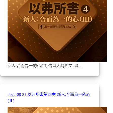
新人:合而為一的心(III) 信息大綱經文: 以…
2022-08-21-以弗所書第四章-新人:合而為一的心
(Ⅱ)