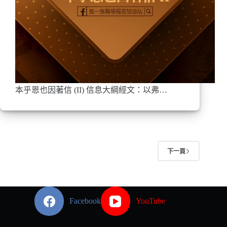
本乎恩也因著信 (II) 信息大綱經文：以弗…
下一頁
Facebook
YouTube