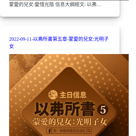
蒙愛的兒女:愛惜光陰 信息大綱經文: 以弗…
2022-09-11-以弗所書第五章-蒙愛的兒女:光明子
女