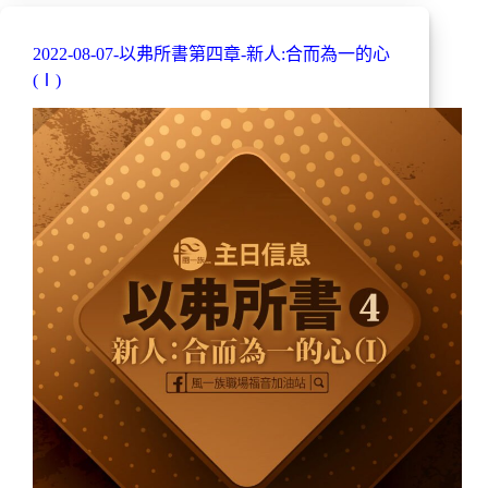
2022-08-07-以弗所書第四章-新人:合而為一的心
(Ⅰ)