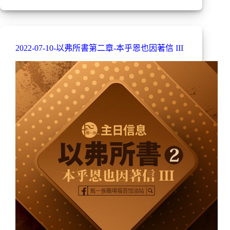
2022-07-10-以弗所書第二章-本乎恩也因著信 III