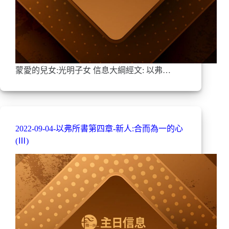
蒙愛的兒女:光明子女 信息大綱經文: 以弗…
2022-09-04-以弗所書第四章-新人:合而為一的心
(Ⅲ)