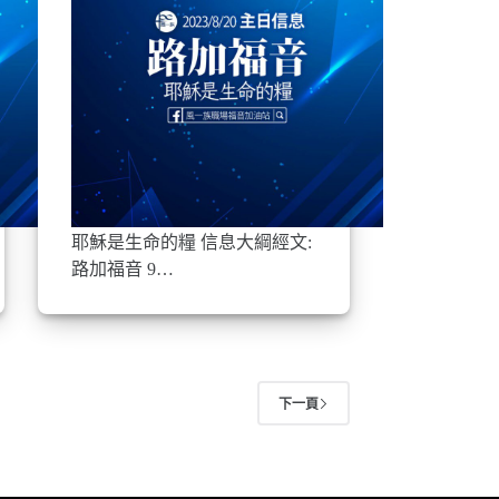
耶穌是生命的糧 信息大綱經文:
路加福音 9…
下一頁