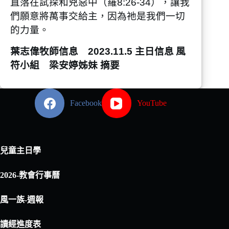
直落在試探和兇惡中（羅8:26-34），讓我
們願意將萬事交給主，因為祂是我們一切
的力量。
葉志偉牧師信息 2023.11.5 主日信息
風
符小組 梁安婷姊妹 摘要
Facebook
YouTube
兒童主日學
2026-教會行事曆
風一族-週報
讀經進度表