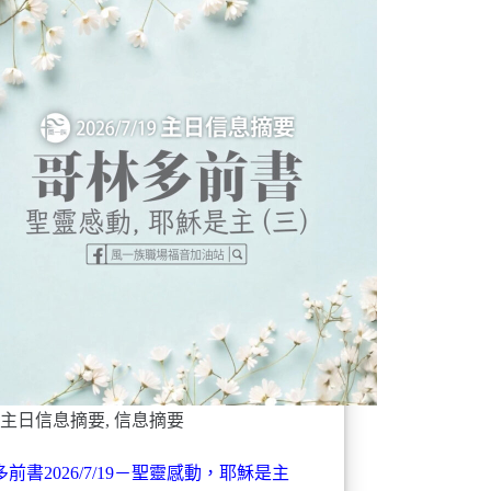
主日信息摘要
,
信息摘要
前書2026/7/19－聖靈感動，耶穌是主