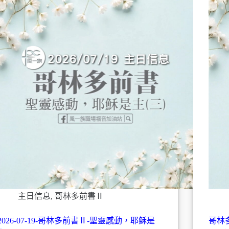
主日信息
,
哥林多前書Ⅱ
2026-07-19-哥林多前書Ⅱ-聖靈感動，耶穌是
哥林多