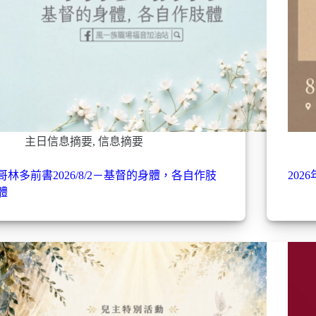
主日信息摘要
,
信息摘要
哥林多前書2026/8/2－基督的身體，各自作肢
202
體