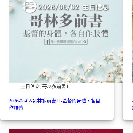
主日信息
,
哥林多前書Ⅱ
2026-08-02-哥林多前書Ⅱ-基督的身體，各自
作肢體