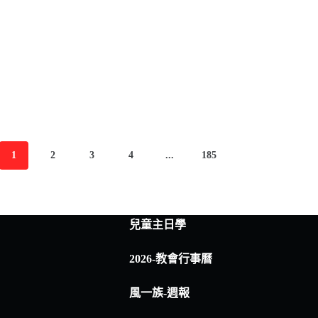
1
2
3
4
...
185
兒童主日學
2026-教會行事曆
風一族-週報