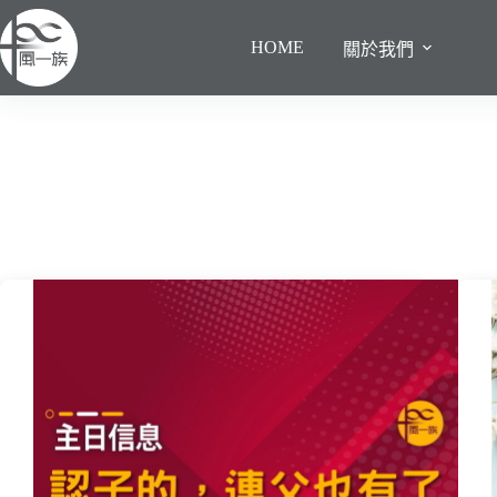
跳
至
HOME
關於我們
主
要
內
容