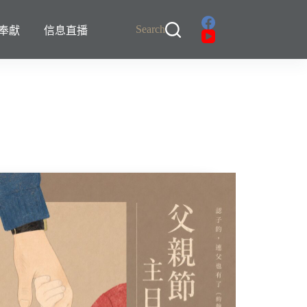
Search
奉獻
信息直播