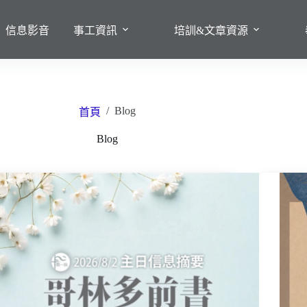
信息影音
事工資訊
培訓&文章資源
/
Blog
首頁
Blog