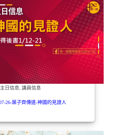
主日信息
,
講員信息
6-07-26-葉子齊傳道-神國的見證人