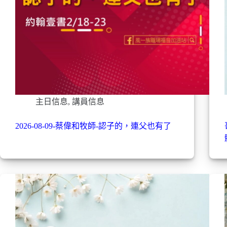
主日信息
,
講員信息
2026-08-09-蔡偉和牧師-認子的，連父也有了