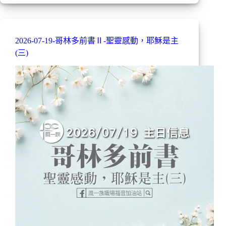
2026-07-19-哥林多前書Ⅱ-聖靈感動，耶穌是主
(三)