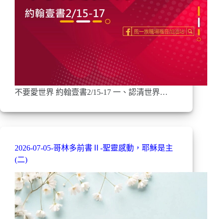
不要愛世界 約翰壹書2/15-17 一、認清世界…
2026-07-05-哥林多前書Ⅱ-聖靈感動，耶穌是主
(二)