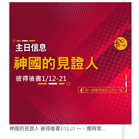
神國的見證人 彼得後書1/12-21 一、應時常…