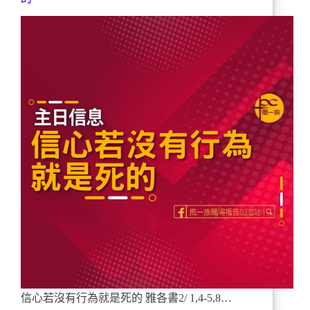
信心若沒有行為就是死的 雅各書2/ 1,4-5,8…