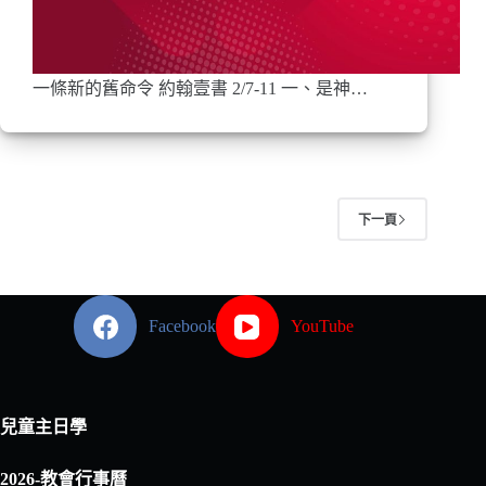
一條新的舊命令 約翰壹書 2/7-11 一、是神…
下一頁
Facebook
YouTube
兒童主日學
2026-教會行事曆