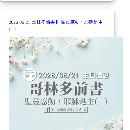
2026-06-21-哥林多前書Ⅱ-聖靈感動，耶穌是主
(一)