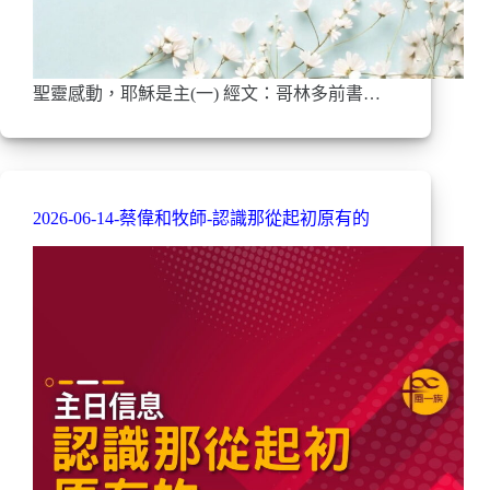
聖靈感動，耶穌是主(一) 經文：哥林多前書…
2026-06-14-蔡偉和牧師-認識那從起初原有的