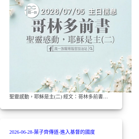
聖靈感動，耶穌是主(二) 經文：哥林多前書…
2026-06-28-葉子齊傳道-進入基督的國度