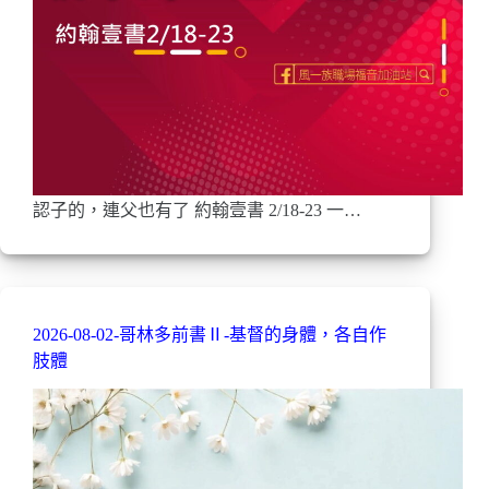
認子的，連父也有了 約翰壹書 2/18-23 一…
2026-08-02-哥林多前書Ⅱ-基督的身體，各自作
肢體