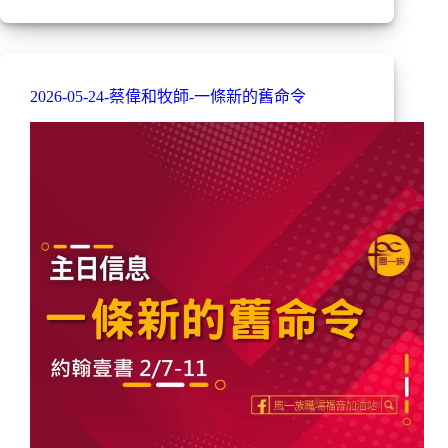
2026-05-24-蔡偉和牧師-一條新的舊命令