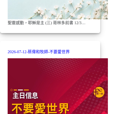
聖靈感動，耶穌是主 (三) 哥林多前書 12/3…
2026-07-12-蔡偉和牧師-不要愛世界