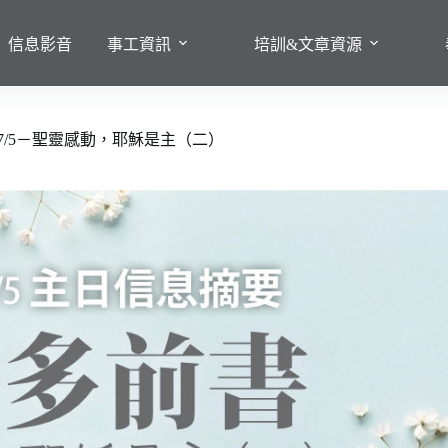
信息影音
事工資訊
培訓&文章資源
/7/5－聖靈感動，耶穌是主（二）