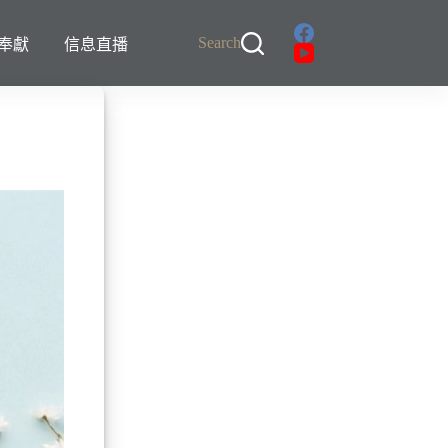
Search
奉獻
信息直播