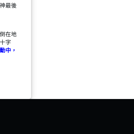
神最後
倒在地
十字
動中，