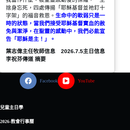
捨身忘死，四處傳揚「耶穌基督並祂釘十
字架」的福音救恩。
生命中的軟弱只是一
時的狀態，當我們接受耶穌基督寶血的赦
免與潔淨，在聖靈的感動中，我們必能宣
告「耶穌是主！」。
葉志偉主任牧師信息 2026.7.5主日信息
李祝芬傳道 摘要
Facebook
YouTube
兒童主日學
2026-教會行事曆