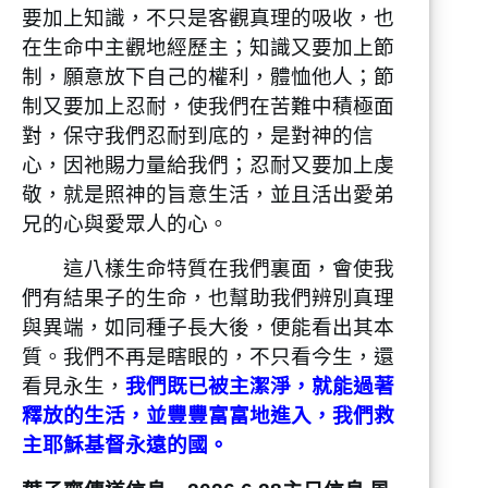
要加上知識，不只是客觀真理的吸收，也
在生命中主觀地經歷主；知識又要加上節
制，願意放下自己的權利，體恤他人；節
制又要加上忍耐，使我們在苦難中積極面
對，保守我們忍耐到底的，是對神的信
心，因祂賜力量給我們；忍耐又要加上虔
敬，就是照神的旨意生活，並且活出愛弟
兄的心與愛眾人的心。
這八樣生命特質在我們裏面，會使我
們有結果子的生命，也幫助我們辨別真理
與異端，如同種子長大後，便能看出其本
質。我們不再是瞎眼的，不只看今生，還
看見永生，
我們既已被主潔淨，就能過著
釋放的生活，並豐豐富富地進入，我們救
主耶穌基督永遠的國。