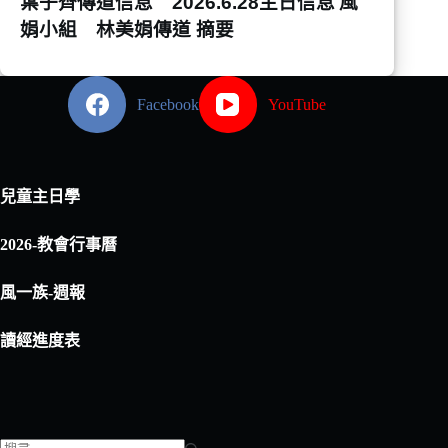
葉子齊傳道信息 2026.6.28主日信息
風
娟小組 林美娟傳道 摘要
Facebook
YouTube
兒童主日學
2026-教會行事曆
風一族-週報
讀經進度表