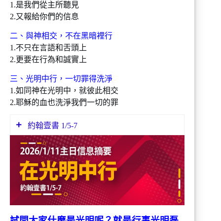
1.是我們從主所聽見
2.又報給你們的信息
二、與神相交，不在黑暗裡行
1.不只在言語和舌頭上
2.更要在行為和誠實上
三、光明中行，一切罪得洗淨
1.如同神在光明中，就彼此相交
2.耶穌的血也洗淨我們一切的罪
約翰壹書 1/5-7
5 神就是光，在他毫無黑暗！這是我們從主
所聽見、又報給你們的信息。
6 我們若說是與 神相交，卻仍在黑暗裡
行，就是說謊話，不行真理了。
7 我們若在光明中行，如同 神在光明中，
就彼此相交，他兒子耶穌的血也洗淨我們一
試問大家什麼是光明呢？就是行事光明磊