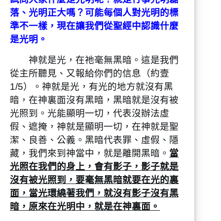
切的罪。
落、光明正大嗎？可能每個人對光明的標
準不一樣，現在讓我們從聖經中認識什麼
是光明。
神就是光，在祂毫無黑暗。這是我們
從主所聽見、又報給你們的信息（約壹
1/5）。神就是光，有光的地方就沒有黑
暗，在神裏面沒有黑暗，黑暗就是沒有被
光照到。光能顯明一切，代表沒辦法虛
假、遮掩，神就是顯明一切，在神就是聖
潔、良善、公義。黑暗代表罪、虛假、隱
藏，我們來到神當中，就是離開黑暗。
當
光照在我們的身上，會有影子，影子就是
沒有被光照到，要毫無黑暗就要在光的裏
面，當光環繞著我們，就沒有影子沒有黑
暗，原來在光明中，就是在神裏面。