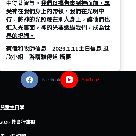
中得著智慧。
我們以禱告來到神面前，享
受神在我們身上的帶領，我們在光明中
行，將神的光照耀在別人身上，讓他們也
進入光裏面，神的光要透過我們，成為世
界的祝福。
蔡偉和牧師信息 2026.1.11主日信息
風
欣小組 游晴雅傳道 摘要
Facebook
YouTube
兒童主日學
2026-教會行事曆