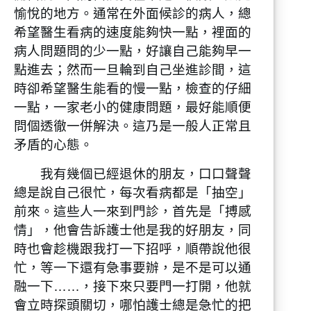
愉悅的地方。通常在外面候診的病人，總
希望醫生看病的速度能夠快一點，裡面的
病人問題問的少一點，好讓自己能夠早一
點進去；然而一旦輪到自己坐進診間，這
時卻希望醫生能看的慢一點，檢查的仔細
一點，一家老小的健康問題，最好能順便
問個透徹一併解決。這乃是一般人正常且
矛盾的心態。
我有幾個已經退休的朋友，口口聲聲
總是說自己很忙，每次看病都是「抽空」
前來。這些人一來到門診，首先是「搏感
情」，他會告訴護士他是我的好朋友，同
時也會趁機跟我打一下招呼，順帶說他很
忙，等一下還有急事要辦，是不是可以通
融一下……，接下來只要門一打開，他就
會立時探頭關切，哪怕護士總是急忙的把