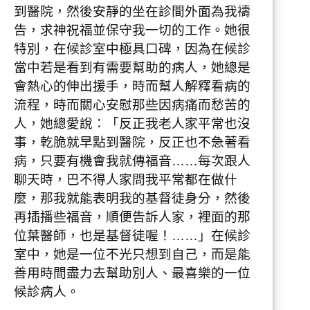
到醫院，然後安靜的坐在診間外面為我禱
告，求神祝福並保守我一切的工作。她很
特別，在候診室中極具口碑，因為在候診
當中若是看到有需要幫助的病人，她總是
會熱心的伸出援手，時而幫人解釋看病的
流程，時而關心安慰那些因病痛而愁苦的
人，她總愛說：「反正我老人家平常也沒
事，乾脆就早點到醫院，反正也不急著看
病，只要有機會我就傳福音……每次跟人
聊天時，巴不得人家問我平常都在做什
麼，那我就能表明我的基督徒身分，然後
再插播些福音，順便告訴人家，裡面的那
位葉醫師，也是基督徒喔！……」在候診
室中，她是一位不光只想到自己，而是能
善用時間盡力去幫助別人、最喜樂的一位
候診病人。