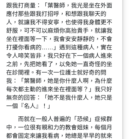
跟我打商量：「葉醫師，我光是坐在外面
應付那些跟我打招呼，和想跟我聊天的
人，就讓我不得安寧，也使得我身體更不
舒服，可不可以麻煩你高抬貴手，就讓我
坐在裡面等一下，我會安安靜靜的，不會
打擾你看病的……」遇到這種病人，實在
令人啼笑皆非，我只好在下一個病人進來
之前，先把她看了，以免她一直奇怪的坐
在診間裡。有一次一位護士就好奇的問
我：「葉醫師，她是你什麼人啊，為什麼
每次都主動的進來坐在裡面等？」我只好
無奈的回答：「她不是我什麼人，她只是
一個『名人』！」
而就在一般人普遍的「恐候」症候群
中，一位很有親和力的教會姐妹，每個月
都會固定來讓我看病，她總是早早的就來