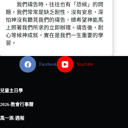
我們禱告時，往往也有「恐候」的問
題，我們常常是缺乏耐性、沒有安息，深
怕神沒有聽見我們的禱告，總希望神能馬
上照著我們所求的立即辦理。禱告後，耐
心等候神成就，實在是我們一生重要的學
習。
Facebook
YouTube
兒童主日學
2026-教會行事曆
風一族-週報