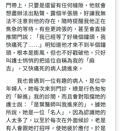
門帶上，只要是還留有任何縫隙，他就會
想盡辦法出點聲、露個半張臉，好讓我無
法不注意到他的存在，隨時提醒我他正在
焦急的等待。有些更誇張的，甚至會直接
推開門說：「我已經等了好幾個鐘頭，我
快痛死了……」明知道他才來不到半個鐘
頭，根本是膨風，但也不好戳破他，只好
叫護士悄悄的把這位自稱為我的「麻
吉」，又快痛死的病人請進來。
我也曾遇到一位有趣的病人，是位中
年婦人，她每次來到門診，總是行色匆匆
的「躲進」我的診間，而且會對阻擋她的
護士說：「是葉醫師叫我進來的」。據她
所說，她是一位「名人」，因為認識她的
人太多了，以至於每次在外面候診，老是
有人會跟她打招呼，使她疲於應付，於是