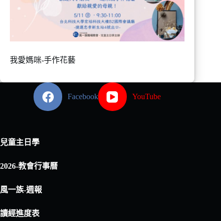
我愛媽咪-手作花藝
Facebook
YouTube
兒童主日學
2026-教會行事曆
風一族-週報
讀經進度表