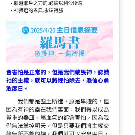
• 躲避耶戶之刀的,必被以利沙所殺
• 神揀選的恩典,永遠得勝
會害怕是正常的，但是我們敬畏神，認識
祂的主權，就可以將懼怕除去，憑信心勇
敢度日。
我們都是塵土所造，原是卑賤的，但
因為有神的靈在我們裏面，我們得以成為
貴重的器皿。屬血氣的都會害怕，因為我
們無法掌控明天，但是只要我們將主權交
給無所不能的神，我們就可以安息度日，