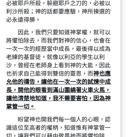
必被耶戶所殺，躲避耶戶之刀的，必被以
利沙所殺；神的話都要應驗，神所揀選的
必永遠得勝。
因此，我們只要知道神掌權，就可以
將懼怕除去，而我們對神的信心，也會在
一次一次的經歷當中成長，最後得以成為
老練的基督徒。就像以利亞的學生以利
沙，曾經在老師身上看到神的大能，因此
也祈求自己能得到雙倍的靈恩，而
神也應
允他的禱告，讓他在一次一次的試煉中成
長，開他的眼看到滿山圍繞著火車火馬，
讓他清楚地知道，我不需要害怕，因為神
掌管一切。
盼望神也開我們每一個人的心眼，認
識這位至高者的權柄，知道惟有神掌管一
切，讓我們可以藉由敬畏祂而將懼怕除