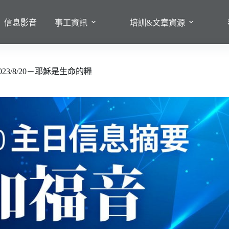
信息影音
事工資訊
培訓&文章資源
23/8/20－耶穌是生命的糧