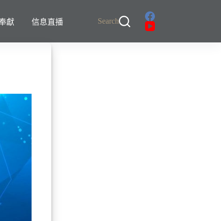
Search
奉獻
信息直播