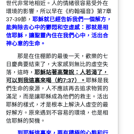
世代非常地相近。人的情緒很容易受外在
環境的影響，所以早在《約翰福音》第7章
37-39節，
耶穌就已經告訴我們一個解方，
能夠除去心中的鬱悶和空虛感：那就是相
信耶穌，讓聖靈內住在我們心中，活出合
神心意的生命。
那是在住棚節的最後一天，歡樂的七
日慶典要結束了，大家感到無比的虛空失
落，這時，
耶穌站著高聲說：人若渴了，
可以到我這裏來喝（約7:37）。
耶穌是我
們生命的泉源，人不應該再去追求物質的
滿足，而是讓耶穌成為他們的救主。活出
耶穌的樣式，才是根本上解決人虛空的最
好解方。原來遇到不容易的環境，也是相
信耶穌的契機。
到耶穌這裏來，要有積極的心態和行