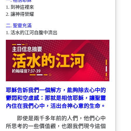
一. 相信耶穌
1. 到神這裡來
2. 讓神得榮耀
二. 聖靈充滿
1. 活水的江河自腹中流出
耶穌告訴我們一個解方，能夠除去心中的
鬱悶和空虛感：那就是相信耶穌，讓聖靈
內住在我們心中，活出合神心意的生命。
即使是兩千多年前的人們，他們心中
所思考的一些價值觀，也跟我們現今這個