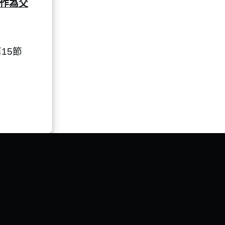
作為父
15節