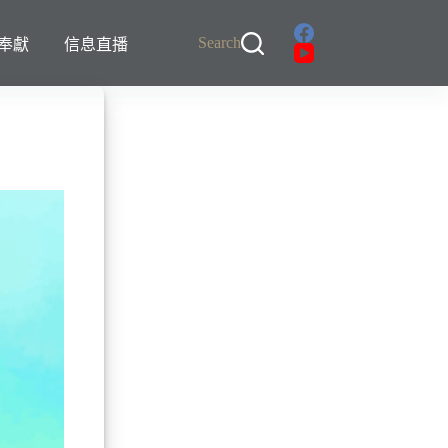
Search
奉獻
信息直播