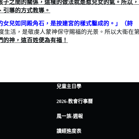
孩子之間的關係，這樣的做法就是惹兒女的氣。所以，
、引導的方式教導。
的女兒如同殿角石，是按建宮的樣式鑿成的。」（詩
度生活，是敬虔人蒙神保守賜福的光景。所以大衛在第
們的神，這百姓便為有福！
兒童主日學
2026-教會行事曆
風一族-週報
讀經進度表