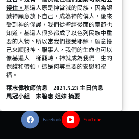
得住。
基遍人原是神當滅的民族，因為認
識神願意放下自己，成為神的僕人，後來
受到神的保護，我們從聖經後面的章節也
知道，基遍人很多都成了以色列民族中重
要的人物。所以當我們接受耶穌，願意捨
己來順服神、服事人，我們的生命也可以
像基遍人一樣翻轉，神就成為我們一生的
保護和帶領，這是何等重要的安慰和祝
福。
葉志偉牧師信息 2021.5.23 主日信息
風冠小組 宋碧惠 姐妹 摘要
Facebook
YouTube