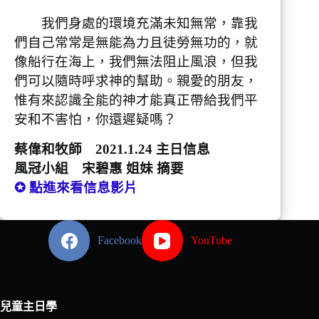
我們身處的環境充滿未知無常，靠我
們自己常常是無能為力且徒勞無功的，就
像船行在海上，我們無法阻止風浪，但我
們可以隨時呼求神的幫助。親愛的朋友，
惟有來認識全能的神才能真正帶給我們平
安和不害怕，你還遲疑嗎？
蔡偉和牧師 2021.1.24 主日信息
風冠小組 宋碧惠 姐妹 摘要
✪ 點進來看信息影片
Facebook
YouTube
兒童主日學