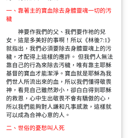
一、靠著主的寶血除去身體靈魂一切的汚
穢
神要作我們的父、我們要作祂的兒
女，這是多美好的事啊！所以《林後7:1》
就指出，我們必須要除去身體靈魂上的污
穢，才配得上這樣的應許。 但我們人無法
靠自己的行為來除去汚穢，唯有靠主耶穌
基督的寶血才能潔淨。寶血就是耶穌為我
們世人所流出來的血，所以我們懂得敬畏
神，看見自己雖然渺小，卻白白得到耶穌
的救恩，心中生出敬畏不會有驕傲的心，
所以我們能夠對人謙和凡事感激，這樣就
可以成為合神心意的人。
二、世俗的憂愁叫人死