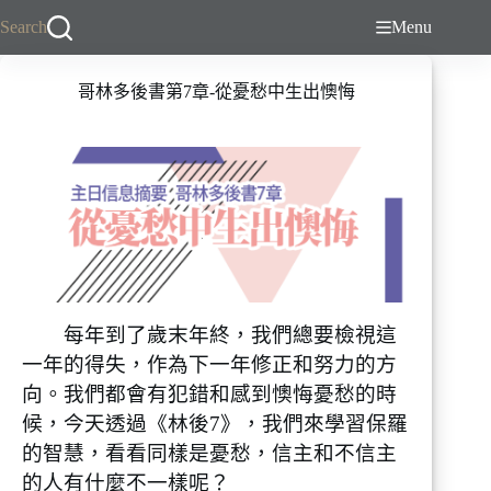
跳
Search
Menu
至
主
哥林多後書第7章-從憂愁中生出懊悔
要
內
容
每年到了歲末年終，我們總要檢視這
一年的得失，作為下一年修正和努力的方
向。我們都會有犯錯和感到懊悔憂愁的時
候，今天透過《林後7》，我們來學習保羅
的智慧，看看同樣是憂愁，信主和不信主
的人有什麼不一樣呢？