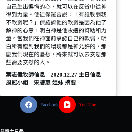
自己生出懊悔的心，就可以在反省中從神
得到力量。使徒保羅曾說：「有誰軟弱我
不軟弱呢？」保羅誇他的軟弱是因為他了
解神的心意，明白神是他永遠的幫助和力
量。當我們在神面前承認自己的軟弱，明
白所有臨到我們的環境都是神允許的，那
麼我們現在的憂愁，將來就可以去安慰那
些需要安慰的人。
葉志偉牧師信息 2020.12.27 主日信息
風冠小組 宋碧惠 姐妹 摘要
Facebook
YouTube
兒童主日學