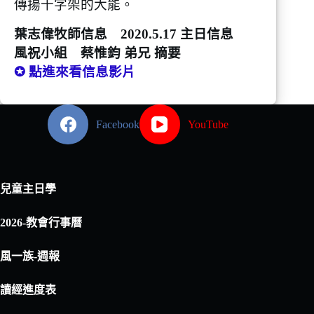
傳揚十字架的大能。
葉志偉牧師信息 2020.5.17 主日信息
風祝小組 蔡惟鈞 弟兄 摘要
✪ 點進來看信息影片
Facebook
YouTube
兒童主日學
2026-教會行事曆
風一族-週報
讀經進度表