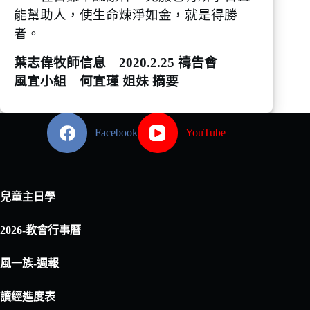
能幫助人，使生命煉淨如金，就是得勝
者。
葉志偉牧師信息 2020.2.25 禱告會
風宜小組 何宜瑾 姐妹 摘要
Facebook
YouTube
兒童主日學
2026-教會行事曆
風一族-週報
讀經進度表