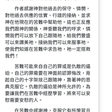
作者感謝神對他過去的保守、憐憫，
對他過去供應的信實、行誼的接納，並求
神在他現在的苦難中幫助他。這也正反應
我們跟神的關係，神垂聽我們的呼求，憐
憫我們可以放下自己跟隨祂，給我們豐盛
可以來讚美祂，接納我們可以來服事祂，
使我們知道在苦難中求告祂，祂一定搭救
我們！
苦難可能來自自己的罪或是仇敵的逼
迫，自己的罪需要在神面前認罪悔改，背
起自己的十字架捨己跟隨神，靠著神的恩
典克服它。仇敵的逼迫是神所允許的，為
要讓我們在苦難中經歷學習，將來可以安
慰需要安慰的人。
在苦難中感謝神，克服它有所學習且