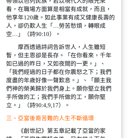
帶領以色列民族，若以現代人的眼光來
看，在職場方面算是相當有成就，而且，
他享年120歲。如此事業有成又健康長壽的
人，卻仍歎人生「…勞苦愁煩，轉眼成
空…」（詩90:10）。
摩西透過詩詞告訴世人，人生雖短
暫，但主恩卻是長存。「在你看來，千年
如已過的昨日，又如夜間的一更。」、
「我們經過的日子都在你震怒之下；我們
度盡的年歲好像一聲歎息。」、「願主我
們神的榮美歸於我們身上。願你堅立我們
手所做的工；我們手所做的工，願你堅
立。」（詩90:4,9,17）。
三、亞當後裔苦難的人生不斷循環
《創世記》第五章記載了亞當的家