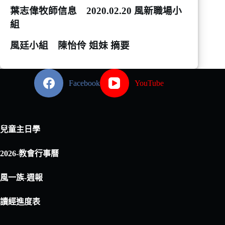
葉志偉牧師信息
2020.02.20
風新職場小
組
風廷小組 陳怡伶
姐妹
摘要
Facebook
YouTube
兒童主日學
2026-教會行事曆
風一族-週報
讀經進度表