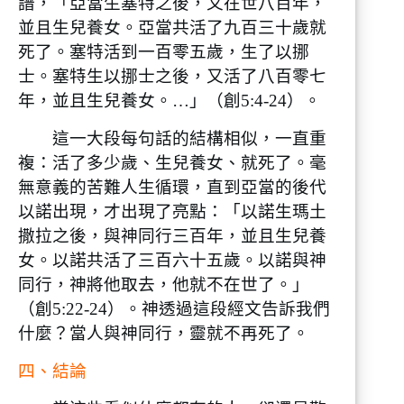
譜，「亞當生塞特之後，又在世八百年，
並且生兒養女。亞當共活了九百三十歲就
死了。塞特活到一百零五歲，生了以挪
士。塞特生以挪士之後，又活了八百零七
年，並且生兒養女。…」（創5:4-24）。
這一大段每句話的結構相似，一直重
複：活了多少歲、生兒養女、就死了。毫
無意義的苦難人生循環，直到亞當的後代
以諾出現，才出現了亮點：「以諾生瑪土
撒拉之後，與神同行三百年，並且生兒養
女。以諾共活了三百六十五歲。以諾與神
同行，神將他取去，他就不在世了。」
（創5:22-24）。神透過這段經文告訴我們
什麼？當人與神同行，靈就不再死了。
四、結論