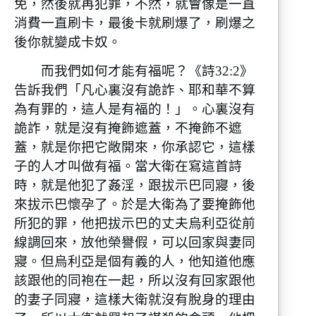
免，然後就再犯罪，不然，就會像是一直
消費一直刷卡，最後卡就刷爆了，刷爆之
後你就變成卡奴。
而我們如何才能有福呢？《詩32:2》
告訴我們「凡心裏沒有詭詐、耶和華不算
為有罪的，這人是有福的！」。心裏沒有
詭詐，就是沒有掩飾遮蓋，不掩飾不遮
蓋，就是你把它敞開來，你承認它，這樣
子的人才叫做有福。當大衛在寫這首詩
時，就是他犯了姦淫，跟拔示巴同寢，後
來拔示巴懷孕了。於是大衛為了要掩飾他
所犯的罪，他把拔示巴的丈夫烏利亞從前
線調回來，放他榮譽假，可以回家與妻同
寢。但烏利亞是個有義的人，他知道他應
該跟他的同袍在一起，所以沒有回家跟他
的妻子同寢，這樣大衛就沒有脫身的理由