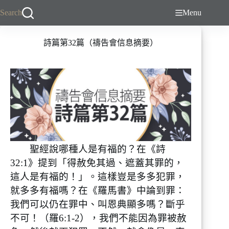
跳
Search
Menu
至
主
詩篇第32篇（禱告會信息摘要）
要
內
容
聖經說哪種人是有福的？在《詩
32:1》提到「得赦免其過、遮蓋其罪的，
這人是有福的！」。這樣豈是多多犯罪，
就多多有福嗎？在《羅馬書》中論到罪：
我們可以仍在罪中、叫恩典顯多嗎？斷乎
不可！（羅6:1-2），我們不能因為罪被赦