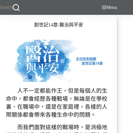
跳
Search
Menu
至
主
創世記14章-醫治與平安
要
內
容
人不一定都能作王，但是每個人的生
命中，都會經歷各種戰場，無論是在學校
裏、在職場中，還是在家庭裡，各樣的人
際關係都會帶來各種生命中的問題。
而我們面對這樣的戰場時，是消極地