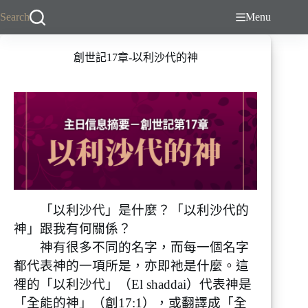
跳
Search
Menu
至
主
創世記17章-以利沙代的神
要
內
容
「以利沙代」是什麼？「以利沙代的
神」跟我有何關係？
神有很多不同的名字，而每一個名字
都代表神的一項所是，亦即祂是什麼。這
裡的「以利沙代」（El shaddai）代表神是
「全能的神」（創17:1），或翻譯成「全