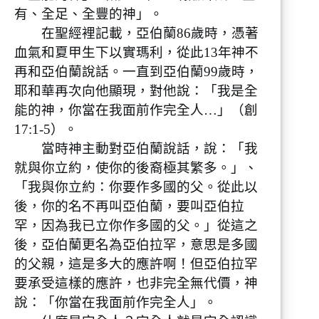
有、全足、全豐的神」。
在聖經裡記載，亞伯蘭86歲時，憑著
血氣和夏甲生下以實瑪利，從此13年神不
再和亞伯蘭說話。一直到亞伯蘭99歲時，
耶和華再次向他顯現，對他說：「我是全
能的神，你當在我面前作完全人…」（創
17:1-5）。
當時神主動對亞伯蘭說話，說：「我
就與你立約，使你的後裔極其繁多。」、
「我與你立約：你要作多國的父。從此以
後，你的名不再叫亞伯蘭，要叫亞伯拉
罕，因為我已立你作多國的父。」從這之
後，亞伯蘭更名為亞伯拉罕，意思是多國
的父親，這是多大的應許啊！但亞伯拉罕
要承受這樣的應許，也非完全無代價，神
說：「你當在我面前作完全人」。