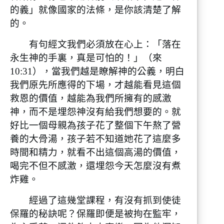
的義」就像國家的法條，是你該清楚了解
的。
有句經文我們必須放在心上：「落在
永生神的手裏，真是可怕的！」（來
10:31），當我們越是瞭解神的公義，明白
我們原先所應得的下場，才越能看見這個
救恩的價值，越能為我們所擁有的感激
神，而不是埋怨神沒有給我們想要的。就
好比一個母親為孩子花了整個下午熬了營
養的大骨湯，孩子若不知道她花了這麼多
時間和精力，就看不出這個高湯的價值，
喝完不但不感激，還埋怨今天怎麼沒有煮
炸雞。
經過了這幾堂課程，有沒有抓到使徒
保羅的秘訣呢？保羅即便是被拘在監牢，