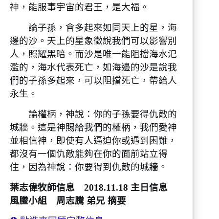
神，能服事宇宙的君王，是大福。
論子孫，會多起來如同天上的星，海
邊的沙。天上的星象徵說我們可以影響別
人，照耀黑暗。而沙是唯一能阻擋海水氾
濫的，海水代表死亡，如海邊的沙是說我
們的子孫多起來，可以阻擋死亡，帶給人
永生。
論權柄，神說：你的子孫要得仇敵的
城牆。這是神賜給我們的權柄，我們愛神
並相信神，即使有人逼迫你或遇到困難，
都沒有一個仇敵能夠在你的面前站立得
住，因為神說：你要得到仇敵的城牆。
葉志偉牧師信息 2018.11.18 主日信息
風䲢小組 周志騰 弟兄 摘要