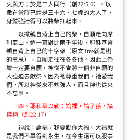
火與刀；於是二人同行（創22:5-6）。以
撒在當時已經是三十六、七歲的大人了，
身體強壯得可以將柴扛起來。
以撒親自背上自己的柴，自願走向摩
利亞山。這一幕對比兩千年後，耶穌基督
親自背上自己的十字架（原文Tree就是樹
的意思），自願走往在各各他。因此上祭
壇一定要自願，神從不會將一個非自願的
人強迫去獻祭。因為祂尊重我們，祂愛我
們，所以神從來不勉強人，而且神也從來
不忘事。
四、耶和華以勒：論福，論子孫，論
權柄（創22:17）
神說：論福，我要賜你大福。大福就
是我們不單得到永生，在今生還可以服事