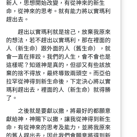
新人，思想開始改變，有從神來的新生
命，從神來的思考。就有能力將以實瑪利
趕出去。
趕出以實瑪利就是捨己，放棄我原來
的想法，若不趕出以實瑪利，那在裡面的
人（新生命）跟外面的人（舊生命），就
會一直在摔跤。我們的人生，會不會也是
這樣呢？知道神是真的，但卻又有些該放
棄的捨不得放，最終導致兩頭空。而亞伯
拉罕從神得到新生命後，下定決心將以實
瑪利趕出去，裡面的人（新生命）就得勝
了。
之後就是要獻以撒，將最好的都願意
獻給神，神賜下以撒，讓我從神得到新生
命，有從神來的思考及能力，並將我原來
的舊人趕出去，因此我們會願意將得到新