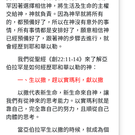
罕因著選擇相信神，將生活及生命的主權
交給神，神就負責。因為神早就將所有
的，都預備好了，所以在神沒有意外的事
情，所有事情都是安排好了，願意相信神
已經預備好了，跟著神的步驟去進行，就
會經歷到耶和華以勒。
我們從聖經《創22:11-14》來了解亞
伯拉罕是如何經歷耶和華以勒的神：
一、生以撒，趕以實瑪利，獻以撒
以撒代表新生命，新生命來自神，讓
我們有從神來的思考能力。以實瑪利就是
靠自己，完全靠自己的努力，且順從自己
肉體的思考。
當亞伯拉罕生以撒的時候，就成為個