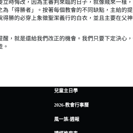
立時悔改，因為主審判來臨的日子，就像賊來一樣，
之為「得勝者」。按著每個教會的不同缺點，主給的提
說得勝的必穿上象徵聖潔義行的白衣，並且主要在父神
醒，就是還給我們改正的機會。我們只要下定決心，
徒。
兒童主日學
2026-教會行事曆
風一族-週報