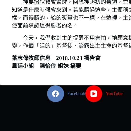
神要撒狄教會警醒，回想神起初的帶領，並要
知道是什麼時候會來到。若能勝過這些，主便稱
樣，而得勝的，給的獎賞也不一樣。在這裡，主
使面前承認這得勝者的名。
今天，我們收到主的提醒不用害怕，祂願意提
變，作個「活的」基督徒、流露出主生命的基督
葉志偉牧師信息 2018.10.23 禱告會
風廷小組 陳怡伶 姐妹 摘要
Facebook
YouTube