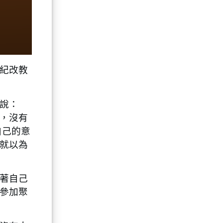
紀改教
說：
，沒有
自己的意
就以為
著自己
參加聚