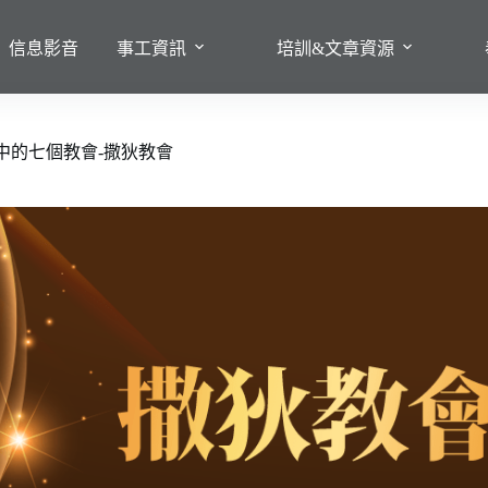
信息影音
事工資訊
培訓&文章資源
中的七個教會-撒狄教會