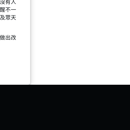
沒有人
醒不一
及眾天
做出改