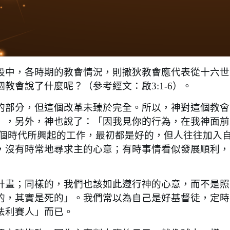
中，各時期的教會情況，則撒狄教會應代表從十六世
教會說了什麼呢？（參考經文：啟3:1-6）。
部分，但這個改革未臻於完全。所以，神對這個教會
」，另外，神也說了：「因我見你的行為，在我神面前
各個時代所興起的工作，最初都是好的，但人往往加入
，沒有時常地尋求主的心意；有時事情看似發展順利，
畫；同樣的，我們也該如此遵行神的心意，而不是照
的，其實是死的」。我們常以為自己是好基督徒，定時
法利賽人」而已。