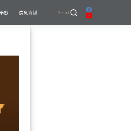
Search
奉獻
信息直播