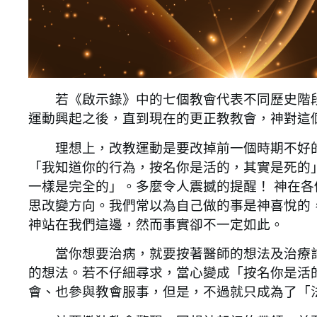
若《啟示錄》中的七個教會代表不同歷史階段
運動興起之後，直到現在的更正教教會，神對這個
理想上，改教運動是要改掉前一個時期不好的
「我知道你的行為，按名你是活的，其實是死的
一樣是完全的」。多麼令人震撼的提醒！ 神在
思改變方向。我們常以為自己做的事是神喜悅的
神站在我們這邊，然而事實卻不一定如此。
當你想要治病，就要按著醫師的想法及治療計
的想法。若不仔細尋求，當心變成「按名你是活
會、也參與教會服事，但是，不過就只成為了「