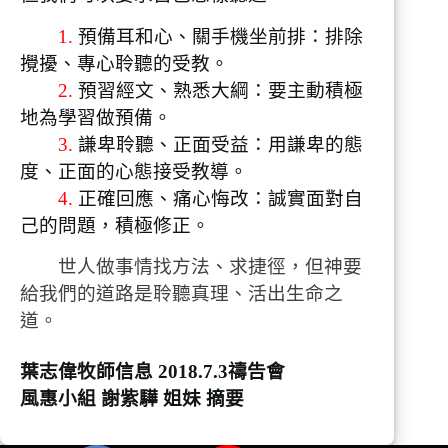
1.
預備耳和心、關手機坐前排：排除
攪擾、專心聆聽的受教。
2.
預習經文、熟悉大綱：要主動積極
地為學習做預備。
3.
謙卑聆聽、正面受益：用謙卑的態
度、正面的心態接受教導。
4.
正確回應、痛心悔改：誠實面對自
己的問題，積極修正。
世人做事情找方法、求捷徑，但神要
給我們的道路是聆聽真理、活出生命之
道。
葉志偉牧師信息 2018.7.3禱告會
風惠小組 謝紫驊 姐妹 摘要