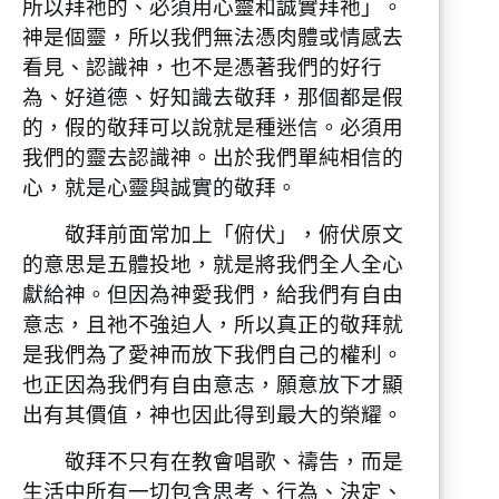
所以拜祂的、必須用心靈和誠實拜祂」。
神是個靈，所以我們無法憑肉體或情感去
看見、認識神，也不是憑著我們的好行
為、好道德、好知識去敬拜，那個都是假
的，假的敬拜可以說就是種迷信。必須用
我們的靈去認識神。出於我們單純相信的
心，就是心靈與誠實的敬拜。
敬拜前面常加上「俯伏」，俯伏原文
的意思是五體投地，就是將我們全人全心
獻給神。但因為神愛我們，給我們有自由
意志，且祂不強迫人，所以真正的敬拜就
是我們為了愛神而放下我們自己的權利。
也正因為我們有自由意志，願意放下才顯
出有其價值，神也因此得到最大的榮耀。
敬拜不只有在教會唱歌、禱告，而是
生活中所有一切包含思考、行為、決定、