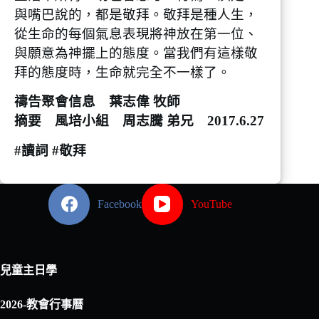
與嘴巴說的，都是敬拜。敬拜是種人生，
從生命的每個氣息表現將神放在第一位、
與願意為神擺上的態度。當我們有這樣敬
拜的態度時，生命就完全不一樣了。
禱告聚會信息 葉志偉 牧師
摘要 風培小組 周志騰 弟兄 2017.6.27
#讀詞 #敬拜
Facebook
YouTube
兒童主日學
2026-教會行事曆