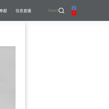
Search
奉獻
信息直播