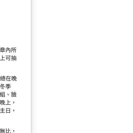
章內所
上可抽
總在晚
冬季
組、臉
晚上，
主日，
無比，