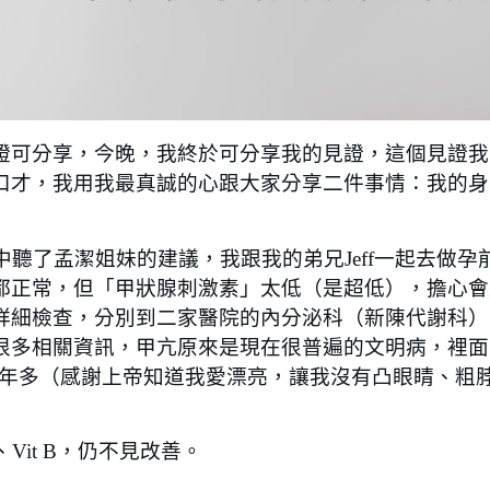
可分享，今晚，我終於可分享我的見證，這個見證我
口才，我用我最真誠的心跟大家分享二件事情：我的身
了孟潔姐妹的建議，我跟我的弟兄Jeff一起去做孕
都正常，但「甲狀腺刺激素」太低（是超低），擔心會
詳細檢查，分別到二家醫院的內分泌科（新陳代謝科）
很多相關資訊，甲亢原來是現在很普遍的文明病，裡面
2年多（感謝上帝知道我愛漂亮，讓我沒有凸眼睛、粗
it B，仍不見改善。