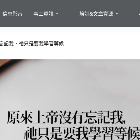
信息影音
事工資訊
培訓&文章資源
忘記我，祂只是要我學習等候