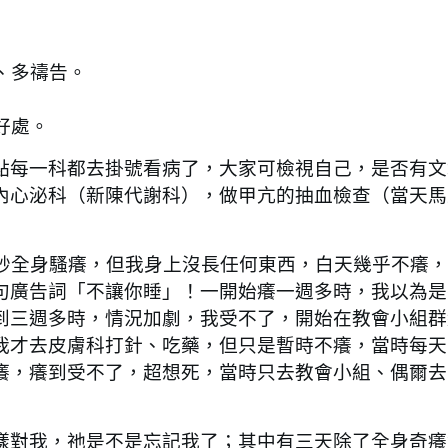
、多禱告。
好處。
每一科都去掛號看病了，大家可檢視自己，是否有文
內心泌科（新陳代謝科），做甲亢的抽血檢查（當天馬
全身騷癢，但我身上沒長任何東西，白天幾乎不癢，
句廣告詞「不讓你睡」！一開始癢一週多時，我以為是
到三週多時，情況加劇，我受不了，開始在教會小組群
我才去皮膚科打針、吃藥，但只是暫時不癢，當時每天
癢，癢到受不了，超想死，當時只去教會小組、偶爾去
對我，祂是不是忘記我了；其中有三天除了全身奇癢