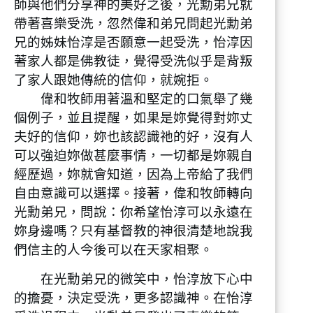
師與他們分享神的美好之後，光勳弟兄就
帶著喜樂受洗，忽然偉和弟兄問起光勳弟
兄的姊妹怡淳是否願意一起受洗，怡淳因
著家人都是佛教徒，覺得受洗似乎是背叛
了家人跟她傳統的信仰，就婉拒。
偉和牧師用著溫和堅定的口氣舉了幾
個例子，並且提醒，如果是妳覺得對妳丈
夫好的信仰，妳也該認識祂的好，沒有人
可以強迫妳做甚麼事情，一切都是妳親自
經歷過，妳就會知道，因為上帝給了我們
自由意識可以選擇。接著，偉和牧師轉向
光勳弟兄，問說：你希望怡淳可以永遠在
妳身邊嗎？只有基督教的神很清楚地說我
們信主的人今後可以在天家相聚。
在光勳弟兄的微笑中，怡淳放下心中
的擔憂，決定受洗，更多認識神。在怡淳