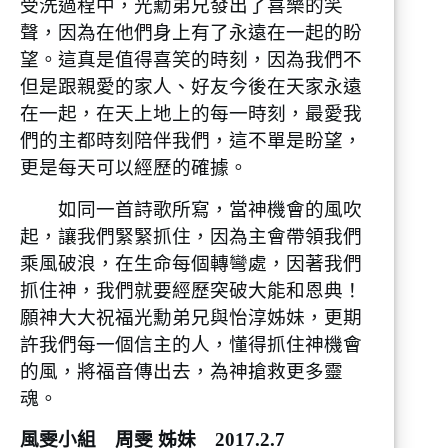
受洗過程中，光勳弟兄發出了喜樂的笑
聲，因為在他們身上有了永遠在一起的盼
望。這真是值得喜笑的時刻，因為我們不
但是跟親愛的家人、好友今後在天家永遠
在一起，在天上地上的每一時刻，最愛我
們的主都時刻陪伴我們，這不單是盼望，
更是每天可以經歷的確據。
如同一首詩歌所寫，當神機會的風吹
起，讓我們緊緊抓住，因為主會帶領我們
乘風破浪，在生命每個轉彎處，因著我們
抓住神，我們就要經歷突破大能和恩典！
願神大大祝福光勳弟兄與怡淳姊妹，更期
許我們每一個信主的人，懂得抓住神機會
的風，將福音傳出去，為神搶救更多靈
魂。
風雯小組 周雯 姊妹 2017.2.7