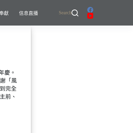
Search
奉獻
信息直播
年慶。
感謝「風
到完全
主前、