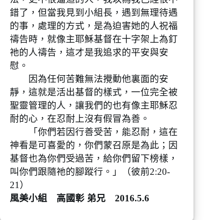
錯了，但當我見到小組長，遇到無理待遇
的事，處理的方式，是為迫害她的人祝福
禱告時，就像主耶穌基督在十字架上為釘
祂的人禱告，這才是我追求的平安與安
慰。
因為任何苦難無法攪動他裏面的安
靜，這就是活出基督的樣式，一位完全被
聖靈管理的人，讓我們的也有像主耶穌忍
耐的心，在忍耐上沒有假冒為善。
「你們若因行善受苦，能忍耐，這在
神看是可喜愛的，你們蒙召原是為此；因
基督也為你們受過苦，給你們留下榜樣，
叫你們跟隨祂的腳蹤行。」（彼前2:20-
21）
風美小組 高國彰 弟兄 2016.5.6