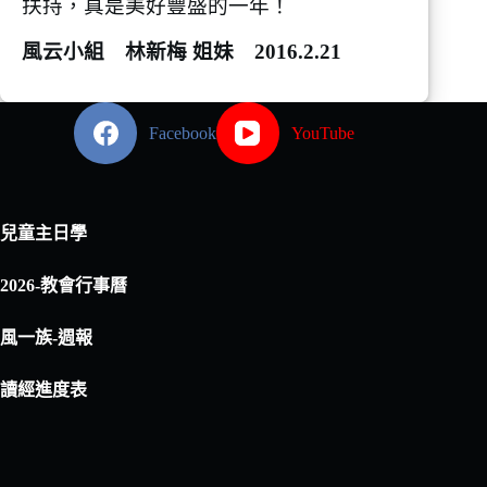
扶持，真是美好豐盛的一年！
風云小組 林新梅 姐妹 2016.2.21
Facebook
YouTube
兒童主日學
2026-教會行事曆
風一族-週報
讀經進度表