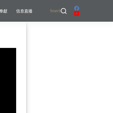
Search
奉獻
信息直播