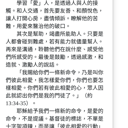
學習「愛」人，是透過人與人的接
觸。和人交通，首先要友善、和顏悅色，
讓人打開心房，盡情傾訴。瞭解他的苦
難，用愛來醫治他的破口。
其次是幫助，竭盡所能助人。只要是
人都會碰到難處，若有能力就儘量幫人。
再來是溝通，聆聽他們在說什麼、感受他
們所感受的。最後是鼓勵，透過感激，和
造就、激勵人的說話。
「我賜給你們一條新命令，乃是叫你
們彼此相愛，我怎樣愛你們，你們也要怎
樣相愛。你們若有彼此相愛的心，眾人因
此就認出你們是我的門徒了。」（約
13:34-35）。
耶穌給予我們一條新的命令，是愛的
命令，不是提議。基督徒的標誌，不單是
十字架項鍊，而是讓「彼此相愛的行動」