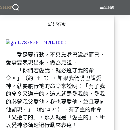
跳
Search
Menu
至
主
愛是行動
要
內
容
愛是要行動，不只靠嘴巴說說而已，
愛需要表現出來、做為見證。
「你們若愛我，就必遵守我的命
令。」（約14:15）。如果我們嘴巴說愛
神，就要履行祂的命令來證明：「有了我
的命令又遵守的，這人就是愛我的，愛我
的必蒙我父愛他，我也要愛他，並且要向
他顯現。」（約14:21）。有了主的命令
「又遵守的」，那人就是「愛主的」。所
以愛神必須透過行動來表達！