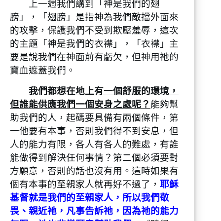
上一週我們講到「神是我們的翅
膀」，「翅膀」是指神為我們敵擋外面來
的攻擊，保護我們不受到欺壓羞辱，這次
的主題「神是我們的衣襟」，「衣襟」主
要是說我們在神面前有虧欠，但神用祂的
寶血遮蓋我們。
我們都想在地上有一個舒服的環境，
但誰能供應我們一個安身之處呢？
能夠幫
助我們的人，起碼要具備有兩個條件，第
一他要有本事，否則我們得不到安息，但
人的能力有限，各人有各人的難處，有誰
能做得到解決任何事情？第二個必須要對
方願意，否則的話也沒有用。這時如果有
個有本事的至親家人就再好不過了，
耶穌
基督就是我們的至親家人，所以我們敬
畏、親近祂，凡事告訴祂，因為祂的能力