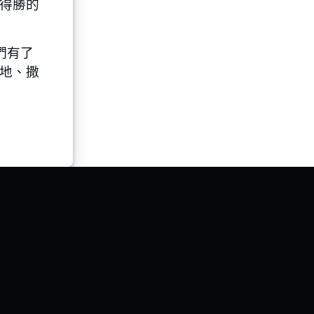
得勝的
們有了
地、撒