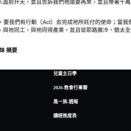
人面前升天，並且告訴我們祂還要再來，並且帶著千萬
，要我們有行動（Act）去完成祂所託付的使命；當我
、與祂同工、與祂同得產業，並且從耶路撒冷、猶太全
妹 摘要
兒童主日學
2026-教會行事曆
風一族-週報
讀經進度表