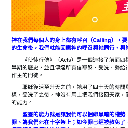
神在我們每個人的身上都有呼召（Calling）
的生命後，我們就能回應神的呼召與祂同行、與
《使徒行傳》（Acts）是一個連接了前面四
早期的歷史，並且傳達所有信耶穌、受洗、歸給
作主的門徒。
耶穌復活至升天之前，祂用了四十天的時間與
樣，受洗了之後，神沒有馬上把我們接回天家，
的能力。
聖靈的能力就是讓我們可以捆綁黑暗的權勢
罪、為我們死在十字架上；如今罪已經被赦免了