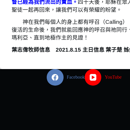
督已經為我們流出的寶血。
四十天後，耶穌在眾
聖徒一起再回來，讓我們可以有榮耀的盼望。
神在我們每個人的身上都有呼召（Calling）
復活的生命後，我們就能回應神的呼召與祂同行
瑪利亞、直到地極作主的見證！
葉志偉牧師信息 2021.8.15 主日信息
葉子楚 姊
Facebook
YouTube