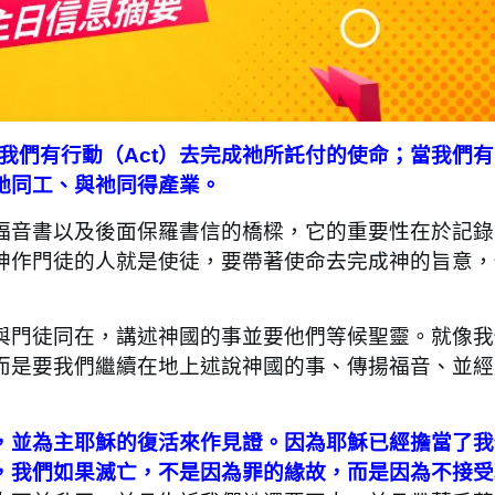
，要我們有行動（Act）去完成祂所託付的使命；當我們
祂同工、與祂同得產業。
福音書以及後面保羅書信的橋樑，它的重要性在於記錄
神作門徒的人就是使徒，要帶著使命去完成神的旨意，
門徒同在，講述神國的事並要他們等候聖靈。就像我
而是要我們繼續在地上述說神國的事、傳揚福音、並經
，並為主耶穌的復活來作見證。因為耶穌已經擔當了我
，我們如果滅亡，不是因為罪的緣故，而是因為不接受