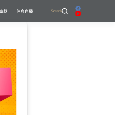
Search
奉獻
信息直播