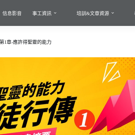
信息影音
事工資訊
培訓&文章資源
第1章-應許得聖靈的能力