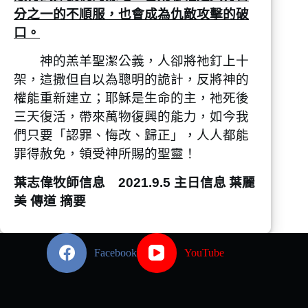
分之一的不順服，也會成為仇敵攻擊的破
口。
神的羔羊聖潔公義，人卻將祂釘上十
架，這撒但自以為聰明的詭計，反將神的
權能重新建立；耶穌是生命的主，祂死後
三天復活，帶來萬物復興的能力，如今我
們只要「認罪、悔改、歸正」，人人都能
罪得赦免，領受神所賜的聖靈！
葉志偉牧師信息 2021.9.5 主日信息
葉麗
美 傳道 摘要
Facebook
YouTube