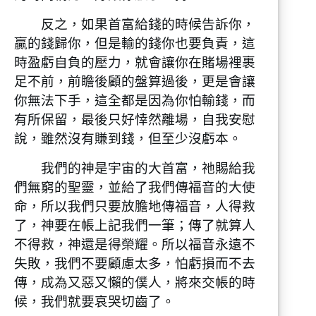
反之，如果首富給錢的時候告訴你，
贏的錢歸你，但是輸的錢你也要負責，這
時盈虧自負的壓力，就會讓你在賭場裡裹
足不前，前瞻後顧的盤算過後，更是會讓
你無法下手，這全都是因為你怕輸錢，而
有所保留，最後只好悻然離場，自我安慰
說，雖然沒有賺到錢，但至少沒虧本。
我們的神是宇宙的大首富，祂賜給我
們無窮的聖靈，並給了我們傳福音的大使
命，所以我們只要放膽地傳福音，人得救
了，神要在帳上記我們一筆；傳了就算人
不得救，神還是得榮耀。所以福音永遠不
失敗，我們不要顧慮太多，怕虧損而不去
傳，成為又惡又懶的僕人，將來交帳的時
候，我們就要哀哭切齒了。