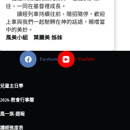
往，一同在基督裡成長。
讀經列車持續往前，隨招隨停，歡迎
上車與我們一起馳騁在神的話語，親嚐當
中的美妙。
風美小組 葉麗美 姊妹
Facebook
YouTube
兒童主日學
2026-教會行事曆
風一族-週報
讀經進度表