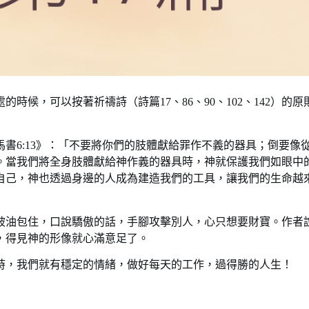
，可以按著祈禱詩（詩篇17、86、90、102、142）的原
6:13》：「不要將你們的肢體獻給罪作不義的器具；倒要像
。當我們將全身肢體獻給神作義的器具時，神就保護我們如眼中
自己，神也透過身邊的人成為建造我們的工具，讓我們的生命越
油包住，口說驕傲的話，手腳攻擊別人，心只想要財寶。作者
，得見神的形像就心滿意足了。
，我們就有穩定的情緒，做好每天的工作，過得勝的人生！