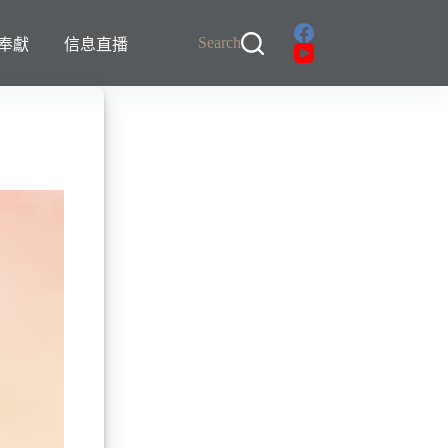
Search
奉獻
信息直播