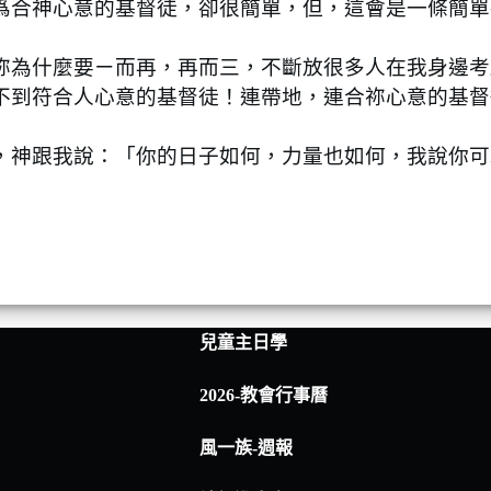
合神心意的基督徒，卻很簡單，但，這會是一條簡單
為什麼要ㄧ而再，再而三，不斷放很多人在我身邊考
不到符合人心意的基督徒！連帶地，連合祢心意的基督
神跟我說：「你的日子如何，力量也如何，我說你可
兒童主日學
2026-教會行事曆
風一族-週報