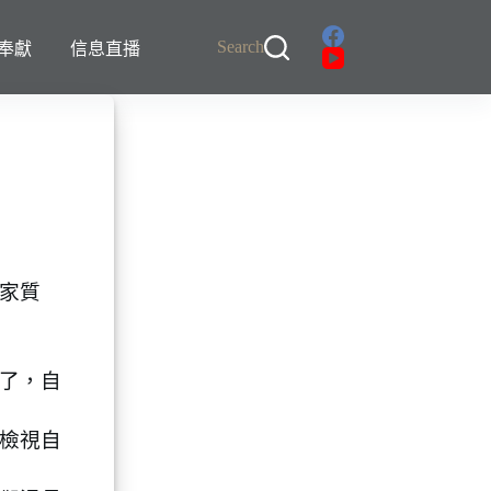
Search
奉獻
信息直播
家質
了，自
檢視自