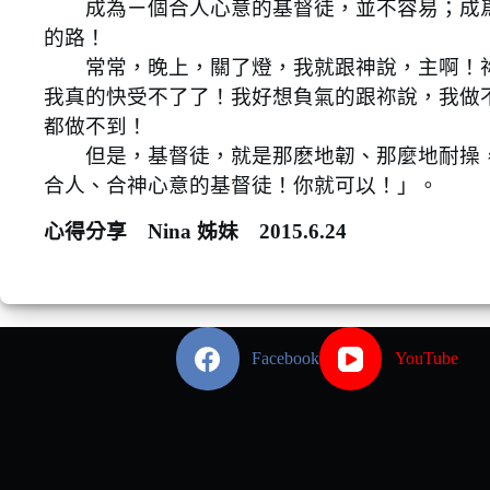
成為ㄧ個合人心意的基督徒，並不容易；成爲
的路！
常常，晚上，關了燈，我就跟神說，主啊！祢
我真的快受不了了！我好想負氣的跟祢說，我做
都做不到！
但是，基督徒，就是那麽地韌、那麼地耐操，
合人、合神心意的基督徒！你就可以！」。
心得分享 Nina 姊妹 2015.6.24
Facebook
YouTube