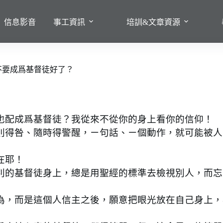
信息影音
事工資訊
培訓&文章資源
不要成爲基督徒好了？
配成爲基督徒？我從來不從你的身上看你的信仰！
得咎、隨時得警醒，ㄧ句話、ㄧ個動作，就可能被人
在耶！
的基督徒身上，總是用聖經的標準去檢視別人，而忘
，而是這個人信主之後，願意把眼光放在自己身上，