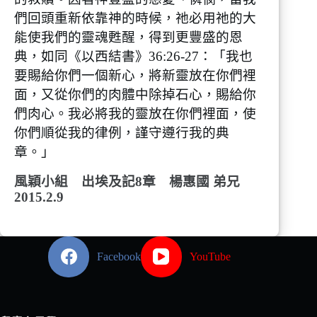
們回頭重新依靠神的時候，祂必用祂的大
能使我們的靈魂甦醒，得到更豐盛的恩
典，如同《以西結書》36:26-27：「我也
要賜給你們一個新心，將新靈放在你們裡
面，又從你們的肉體中除掉石心，賜給你
們肉心。我必將我的靈放在你們裡面，使
你們順從我的律例，謹守遵行我的典
章。」
風穎小組 出埃及記8章
楊惠國 弟兄
2015.2.9
Facebook
YouTube