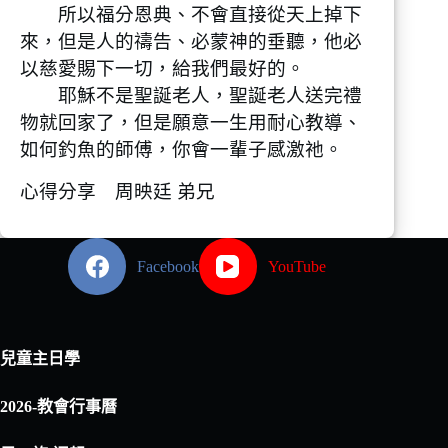
所以福分恩典、不會直接從天上掉下
來，但是人的禱告、必蒙神的垂聽，他必
以慈愛賜下一切，給我們最好的。
耶穌不是聖誕老人，聖誕老人送完禮
物就回家了，但是願意一生用耐心教導、
如何釣魚的師傅，你會一輩子感激祂。
心得分享 周映廷 弟兄
Facebook
YouTube
兒童主日學
2026-教會行事曆