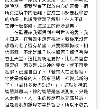
潮時期；讓我學會了釋放內心的苦毒，把
所有逆境中的磨難，當成主耶穌要我學習
的功課；也讓我漸漸了解到，在人不能，
在神什麼都能，這是主的奇妙恩典。
在監裡讓我領悟到神對世人的愛，我
才知道，在苦難中還有祝福。我從來沒有
想過到老了還有希望，只要認罪悔改，相
信耶穌，不論是誰？以往如何？都仍有機
會上天堂，這比總統還要好，比世界首富
還要好，因為是成為神的兒女，就不再受
捆綁，已經自由了。「若有人在基督裡，
他就是新造的人，舊事已過，都變成新的
了。（哥林多後書5:17）」，這就是神的
智慧與恩典，神的智慧是無法測度，只是
人太渺小。人一生的經歷可以充滿智慧，
但是聰明加謙卑才等於智慧，所以不敬畏