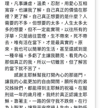
理，凡事謙虛，溫柔，忍耐，用愛心互相
寬容，也讓我了解，自己真正的價值在那
裡？更了解，自己真正想要的是什麼？人
需要的不多，但想要的太多，人生太多太
多的想要，但不一定能實現，以往所有的
浮華，只是過往雲煙，生不帶來，死不帶
去，唯有活在當下，才是最真實的。原
來，我也可以簡單的生活，甚至還感到是
一種辛福。多虧了主讓我聽見、看見內心
那個真正的我，所以一切雖苦，但了解苦
的當下就不苦了。
感謝主耶穌幫我打開內心的那道門，
讓我的心能更加的自由開闊，願所有的弟
兄姊妹們，都能得到主耶穌的祝福。在服
刑這一年的歲月裡，我終於真正認識主耶
穌。靠著主，一路的保守我不跌倒，在行
為上聖潔，讓我平安度過人生中，無助低