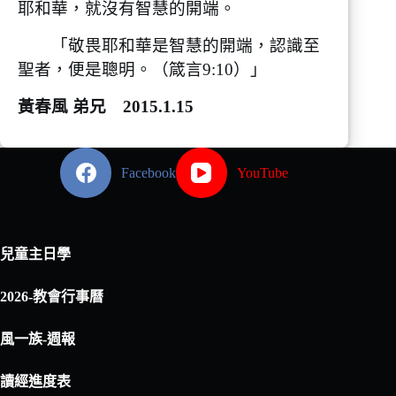
耶和華，就沒有智慧的開端。
「敬畏耶和華是智慧的開端，認識至
聖者，便是聰明。（箴言9:10）」
黃春風 弟兄 2015.1.15
Facebook
YouTube
兒童主日學
2026-教會行事曆
風一族-週報
讀經進度表