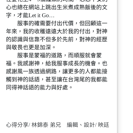
心也總在網站上跳出生米煮成熟飯後的文
字，才能Let it Go…
服事的確需要付出代價，但回顧這一
年來，我的收穫遠遠大於我的付出，對神
的認識與信靠不但多於先前，對神的經歷
與敬畏也更是加深。
服事是蒙福的道路，而順服就會蒙
福。我感謝神，給我服事成長的機會。也
感謝風一族透過網路，讓更多的人都能接
觸到神的話語，甚至讓在台灣尾的我都能
同得神話語的能力與好處。
心得分享/ 林錦泰 弟兄 編輯、設計/ 映廷