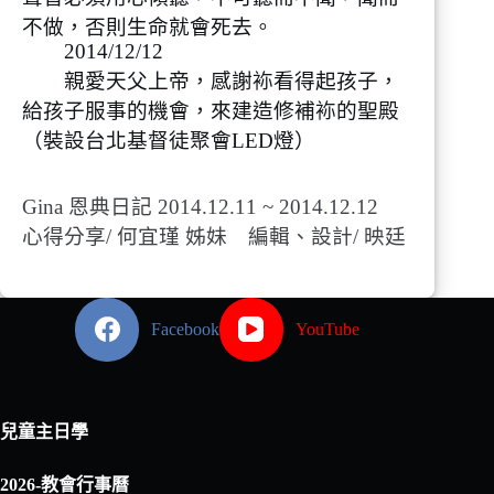
不做，否則生命就會死去。
2014/12/12
親愛天父上帝，感謝袮看得起孩子，
給孩子服事的機會，來建造修補袮的聖殿
（裝設台北基督徒聚會LED燈）
Gina 恩典日記 2014.12.11 ~ 2014.12.12
心得分享/ 何宜瑾 姊妹 編輯、設計/ 映廷
Facebook
YouTube
兒童主日學
2026-教會行事曆