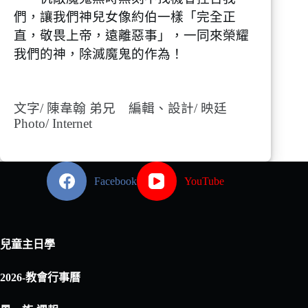
們，讓我們神兒女像約伯一樣「完全正
直，敬畏上帝，遠離惡事」，一同來榮耀
我們的神，除滅魔鬼的作為！
文字/ 陳韋翰 弟兄 編輯、設計/ 映廷
Photo/ Internet
Facebook
YouTube
兒童主日學
2026-教會行事曆