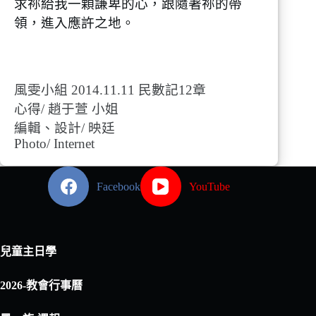
求祢給我一顆謙卑的心，跟隨著祢的帶
領，進入應許之地。
風雯小組 2014.11.11 民數記12章
心得/ 趙于萱 小姐
編輯、設計/ 映廷
Photo/ Internet
Facebook
YouTube
兒童主日學
2026-教會行事曆